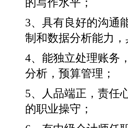
的写作水平；
3、具有良好的沟通
制和数据分析能力，
4、能独立处理账务
分析，预算管理；
5、人品端正，责任
的职业操守；