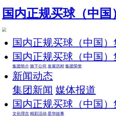
国内正规买球（中国
国内正规买球（中国）
国内正规买球（中国）
集团简介
旗下公司
发展历程
集团荣誉
新闻动态
集团新闻
媒体报道
国内正规买球（中国）
文化理念
精彩活动
星华故事