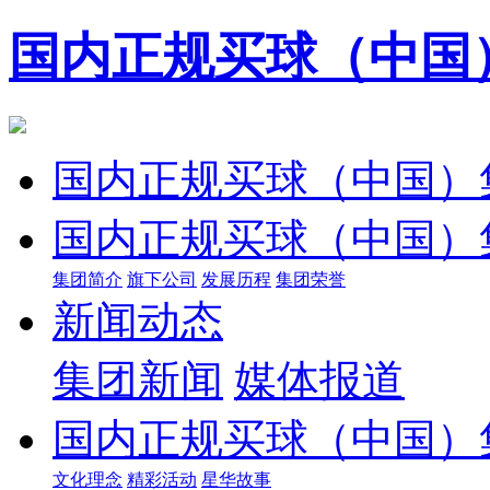
国内正规买球（中国
国内正规买球（中国）
国内正规买球（中国）
集团简介
旗下公司
发展历程
集团荣誉
新闻动态
集团新闻
媒体报道
国内正规买球（中国）
文化理念
精彩活动
星华故事