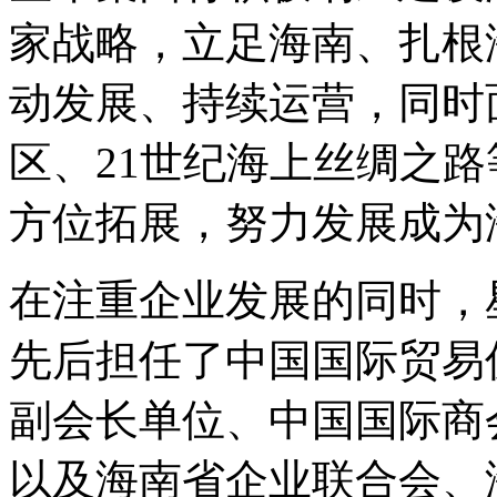
家战略，立足海南、扎根
动发展、持续运营，同时
区、21世纪海上丝绸之
方位拓展，努力发展成为
在注重企业发展的同时，
先后担任了中国国际贸易
副会长单位、中国国际商
以及海南省企业联合会、