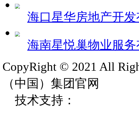
海口星华房地产开发
海南星悦巢物业服务
CopyRight © 2021 All
（中国）集团官网
技术支持：