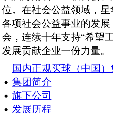
位。在社会公益领域，星
各项社会公益事业的发展
会，连续十年支持“希望
发展贡献企业一份力量。
国内正规买球（中国）
集团简介
旗下公司
发展历程