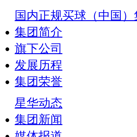
国内正规买球（中国）
集团简介
旗下公司
发展历程
集团荣誉
星华动态
集团新闻
媒体报道