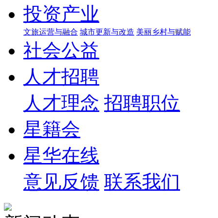
投资产业
文旅运营与融合
城市更新与改造
美丽乡村与赋能
社会公益
人才招聘
人才理念
招聘职位
星籍会
星华在线
意见反馈
联系我们