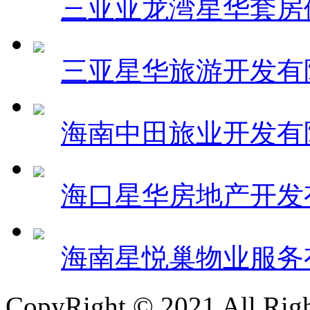
三亚亚龙湾星华套房
三亚星华旅游开发有
海南中田旅业开发有
海口星华房地产开发
海南星悦巢物业服务
CopyRight © 2021 All